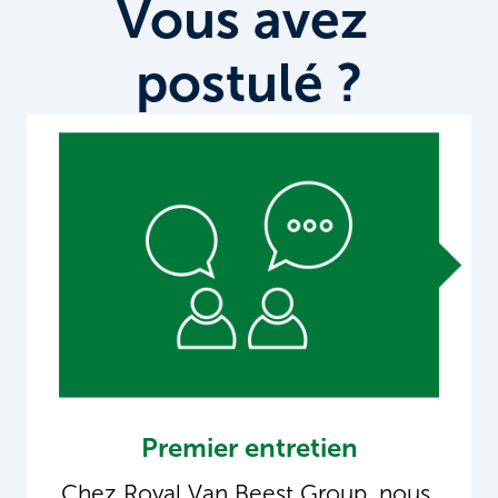
Vous avez 
postulé ?
Premier entretien
Chez Royal Van Beest Group, nous 