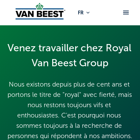
Aller
au
FR
Page d'accueil
contenu
Venez travailler chez Royal 
Van Beest Group
Nous existons depuis plus de cent ans et 
portons le titre de "royal" avec fierté, mais 
nous restons toujours vifs et 
enthousiastes. C'est pourquoi nous 
sommes toujours à la recherche de 
personnes qui répondent à nos ambitions. 