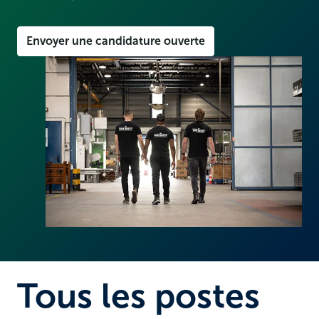
Envoyer une candidature ouverte
Tous les postes 